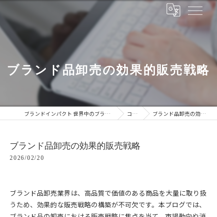
ブランド品卸売の効果的販売戦略
ブランドインパクト 世界中のブランドをあなたの手に
コラム
ブランド品卸売の効果的販売戦略
ブランド品卸売の効果的販売戦略
2026/02/20
ブランド品卸売業界は、高品質で価値のある商品を大量に取り扱
うため、効果的な販売戦略の構築が不可欠です。本ブログでは、
ブランド品の卸売における販売戦略に焦点を当て、市場動向や消