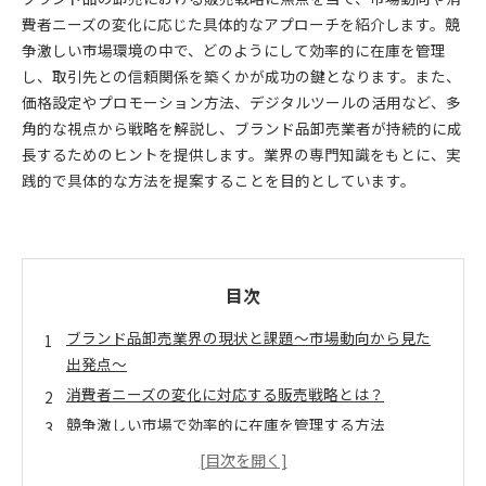
費者ニーズの変化に応じた具体的なアプローチを紹介します。競
争激しい市場環境の中で、どのようにして効率的に在庫を管理
し、取引先との信頼関係を築くかが成功の鍵となります。また、
価格設定やプロモーション方法、デジタルツールの活用など、多
角的な視点から戦略を解説し、ブランド品卸売業者が持続的に成
長するためのヒントを提供します。業界の専門知識をもとに、実
践的で具体的な方法を提案することを目的としています。
目次
ブランド品卸売業界の現状と課題〜市場動向から見た
出発点〜
消費者ニーズの変化に対応する販売戦略とは？
競争激しい市場で効率的に在庫を管理する方法
信頼関係構築が成功を左右する！取引先との絆の深め
方