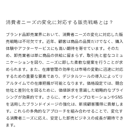
消費者ニーズの変化に対応する販売戦略とは？
ブランド品卸売業界において、消費者ニーズの変化に対応した販
売戦略は不可欠です。近年、顧客は商品の品質だけでなく、購入
体験やアフターサービスにも高い期待を寄せています。そのた
め、卸売業者は単に商品の供給に留まらず、取引先と密なコミュ
ニケーションを図り、ニーズに即した柔軟な提案を行うことが求
められます。また、在庫管理の効率化は市場の変動に迅速に対応
するための重要な要素であり、デジタルツールの導入によってリ
アルタイムでの在庫把握が可能となります。価格設定では、競合
他社と差別化を図るために、価値訴求を意識した戦略的なプライ
シングが効果的です。さらに、オンラインプロモーションやSNS
を活用したブランドイメージの強化は、新規顧客獲得に貢献しま
す。これらの多角的なアプローチを組み合わせることで、変化す
る消費者ニーズに応え、安定した卸売ビジネスの成長が期待でき
ます。