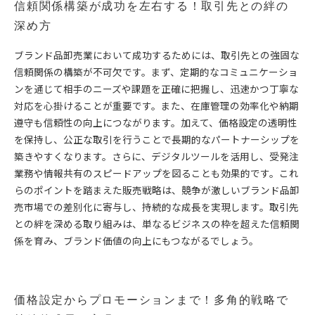
信頼関係構築が成功を左右する！取引先との絆の
深め方
ブランド品卸売業において成功するためには、取引先との強固な
信頼関係の構築が不可欠です。まず、定期的なコミュニケーショ
ンを通じて相手のニーズや課題を正確に把握し、迅速かつ丁寧な
対応を心掛けることが重要です。また、在庫管理の効率化や納期
遵守も信頼性の向上につながります。加えて、価格設定の透明性
を保持し、公正な取引を行うことで長期的なパートナーシップを
築きやすくなります。さらに、デジタルツールを活用し、受発注
業務や情報共有のスピードアップを図ることも効果的です。これ
らのポイントを踏まえた販売戦略は、競争が激しいブランド品卸
売市場での差別化に寄与し、持続的な成長を実現します。取引先
との絆を深める取り組みは、単なるビジネスの枠を超えた信頼関
係を育み、ブランド価値の向上にもつながるでしょう。
価格設定からプロモーションまで！多角的戦略で