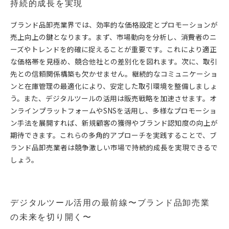
持続的成長を実現
ブランド品卸売業界では、効率的な価格設定とプロモーションが
売上向上の鍵となります。まず、市場動向を分析し、消費者のニ
ーズやトレンドを的確に捉えることが重要です。これにより適正
な価格帯を見極め、競合他社との差別化を図れます。次に、取引
先との信頼関係構築も欠かせません。継続的なコミュニケーショ
ンと在庫管理の最適化により、安定した取引環境を整備しましょ
う。また、デジタルツールの活用は販売戦略を加速させます。オ
ンラインプラットフォームやSNSを活用し、多様なプロモーショ
ン手法を展開すれば、新規顧客の獲得やブランド認知度の向上が
期待できます。これらの多角的アプローチを実践することで、ブ
ランド品卸売業者は競争激しい市場で持続的成長を実現できるで
しょう。
デジタルツール活用の最前線〜ブランド品卸売業
の未来を切り開く〜