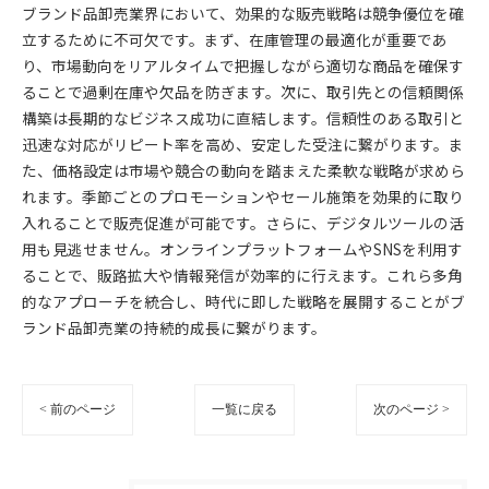
ブランド品卸売業界において、効果的な販売戦略は競争優位を確
立するために不可欠です。まず、在庫管理の最適化が重要であ
り、市場動向をリアルタイムで把握しながら適切な商品を確保す
ることで過剰在庫や欠品を防ぎます。次に、取引先との信頼関係
構築は長期的なビジネス成功に直結します。信頼性のある取引と
迅速な対応がリピート率を高め、安定した受注に繋がります。ま
た、価格設定は市場や競合の動向を踏まえた柔軟な戦略が求めら
れます。季節ごとのプロモーションやセール施策を効果的に取り
入れることで販売促進が可能です。さらに、デジタルツールの活
用も見逃せません。オンラインプラットフォームやSNSを利用す
ることで、販路拡大や情報発信が効率的に行えます。これら多角
的なアプローチを統合し、時代に即した戦略を展開することがブ
ランド品卸売業の持続的成長に繋がります。
< 前のページ
一覧に戻る
次のページ >