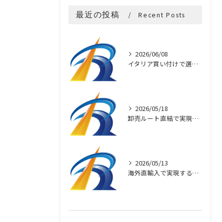
最近の投稿
Recent Posts
2026/06/08
イタリア買い付けで選ぶ本物アクセサリー
2026/05/18
卸売ルート直結で実現するブランド品の安価提供の秘密
2026/05/13
海外直輸入で実現するブランド品の高品質と安さ