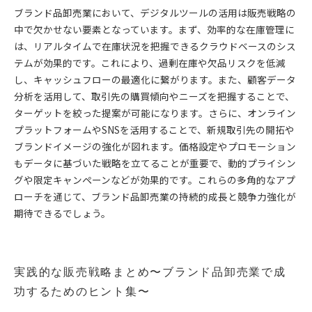
ブランド品卸売業において、デジタルツールの活用は販売戦略の
中で欠かせない要素となっています。まず、効率的な在庫管理に
は、リアルタイムで在庫状況を把握できるクラウドベースのシス
テムが効果的です。これにより、過剰在庫や欠品リスクを低減
し、キャッシュフローの最適化に繋がります。また、顧客データ
分析を活用して、取引先の購買傾向やニーズを把握することで、
ターゲットを絞った提案が可能になります。さらに、オンライン
プラットフォームやSNSを活用することで、新規取引先の開拓や
ブランドイメージの強化が図れます。価格設定やプロモーション
もデータに基づいた戦略を立てることが重要で、動的プライシン
グや限定キャンペーンなどが効果的です。これらの多角的なアプ
ローチを通じて、ブランド品卸売業の持続的成長と競争力強化が
期待できるでしょう。
実践的な販売戦略まとめ〜ブランド品卸売業で成
功するためのヒント集〜