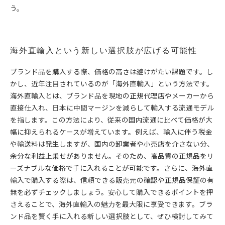
う。
海外直輸入という新しい選択肢が広げる可能性
ブランド品を購入する際、価格の高さは避けがたい課題です。し
かし、近年注目されているのが「海外直輸入」という方法です。
海外直輸入とは、ブランド品を現地の正規代理店やメーカーから
直接仕入れ、日本に中間マージンを減らして輸入する流通モデル
を指します。この方法により、従来の国内流通に比べて価格が大
幅に抑えられるケースが増えています。例えば、輸入に伴う税金
や輸送料は発生しますが、国内の卸業者や小売店を介さない分、
余分な利益上乗せがありません。そのため、高品質の正規品をリ
ーズナブルな価格で手に入れることが可能です。さらに、海外直
輸入で購入する際は、信頼できる販売元の確認や正規品保証の有
無を必ずチェックしましょう。安心して購入できるポイントを押
さえることで、海外直輸入の魅力を最大限に享受できます。ブラ
ンド品を賢く手に入れる新しい選択肢として、ぜひ検討してみて