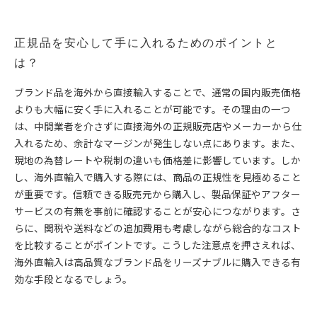
正規品を安心して手に入れるためのポイントと
は？
ブランド品を海外から直接輸入することで、通常の国内販売価格
よりも大幅に安く手に入れることが可能です。その理由の一つ
は、中間業者を介さずに直接海外の正規販売店やメーカーから仕
入れるため、余計なマージンが発生しない点にあります。また、
現地の為替レートや税制の違いも価格差に影響しています。しか
し、海外直輸入で購入する際には、商品の正規性を見極めること
が重要です。信頼できる販売元から購入し、製品保証やアフター
サービスの有無を事前に確認することが安心につながります。さ
らに、関税や送料などの追加費用も考慮しながら総合的なコスト
を比較することがポイントです。こうした注意点を押さえれば、
海外直輸入は高品質なブランド品をリーズナブルに購入できる有
効な手段となるでしょう。