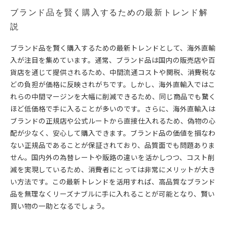
ブランド品を賢く購入するための最新トレンド解
説
ブランド品を賢く購入するための最新トレンドとして、海外直輸
入が注目を集めています。通常、ブランド品は国内の販売店や百
貨店を通じて提供されるため、中間流通コストや関税、消費税な
どの負担が価格に反映されがちです。しかし、海外直輸入ではこ
れらの中間マージンを大幅に削減できるため、同じ商品でも驚く
ほど低価格で手に入ることが多いのです。さらに、海外直輸入は
ブランドの正規店や公式ルートから直接仕入れるため、偽物の心
配が少なく、安心して購入できます。ブランド品の価値を損なわ
ない正規品であることが保証されており、品質面でも問題ありま
せん。国内外の為替レートや販路の違いを活かしつつ、コスト削
減を実現しているため、消費者にとっては非常にメリットが大き
い方法です。この最新トレンドを活用すれば、高品質なブランド
品を無理なくリーズナブルに手に入れることが可能となり、賢い
買い物の一助となるでしょう。