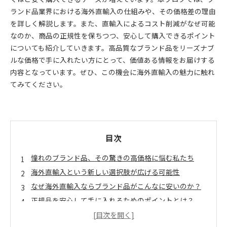
ランド品業界における海外直輸入の仕組みや、その価格差の理由
を詳しく解説します。また、直輸入によるコスト削減がなぜ可能
なのか、商品の正規性を保ちつつ、安心して購入できるポイント
についても紹介していきます。高品質なブランド品をリーズナブ
ルな価格で手に入れたい方にとって、価値ある情報をお届けする
内容となっています。ぜひ、この機会に海外直輸入の魅力に触れ
てみてください。
目次
憧れのブランド品、その驚きの高価格に悩む私たち
海外直輸入という新しい選択肢が広げる可能性
なぜ海外直輸入ならブランド品がこんなに安いのか？
正規品を安心して手に入れるためのポイントとは？
実際に海外直輸入で手に入れたブランド品の感動体験