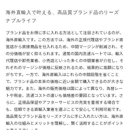
海外直輸入で叶える、高品質ブランド品のリーズ
ナブルライフ
ブランド品をお得に手に入れる方法として注目されているのが、
海外直輸入です。この方法では、海外の正規代理店やブランド直
営店から直接商品を仕入れるため、中間マージンが削減され、そ
の分価格が安く抑えられます。通常の国内流通ルートでは、輸入
代理店や卸売業者、小売店といった多くの中間業者が介在し、そ
れぞれのマージンが価格に反映されるため、結果的に高額になり
がちです。一方で、海外直輸入はこれらの中間段階を省くこと
で、ブランド品の本来の価格に近い金額で購入できるのが大きな
魅力です。また、海外の販売価格は国によって異なり、為替レー
トや税金、流通コストの違いも価格差の要因となっています。さ
らに、正規品保証やアフターサービスの充実を重視する場合で
も、信頼できる直輸入業者を選ぶことで安心して利用可能です。
高品質なブランド品をリーズナブルに手に入れたい方は、海外直
輸入の仕組みとメリットを理解し、賢く活用することがポイント