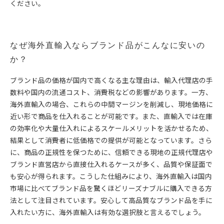
ください。
なぜ海外直輸入ならブランド品がこんなに安いの
か？
ブランド品の価格が国内で高くなる主な理由は、輸入代理店の手
数料や国内の流通コスト、消費税などの影響があります。一方、
海外直輸入の場合、これらの中間マージンを削減し、現地価格に
近い形で商品を仕入れることが可能です。また、直輸入では在庫
の効率化や大量仕入れによるスケールメリットを活かせるため、
結果として消費者に低価格での提供が可能となっています。さら
に、商品の正規性を保つために、信頼できる現地の正規代理店や
ブランド直営店から直接仕入れるケースが多く、品質や保証面で
も安心が得られます。こうした仕組みにより、海外直輸入は国内
市場に比べてブランド品を驚くほどリーズナブルに購入できる方
法として注目されています。安心して高品質なブランド品を手に
入れたい方に、海外直輸入は有効な選択肢と言えるでしょう。