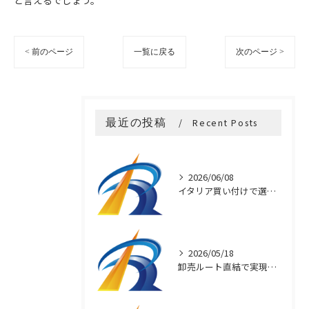
と言えるでしょう。
< 前のページ
一覧に戻る
次のページ >
最近の投稿
Recent Posts
2026/06/08
イタリア買い付けで選ぶ本物アクセサリー
2026/05/18
卸売ルート直結で実現するブランド品の安価提供の秘密