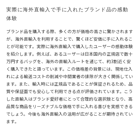
実際に海外直輸入で手に入れたブランド品の感動
体験
ブランド品を購入する際、多くの方が価格の高さに驚かされます
が、海外直輸入を利用することで、驚くほど安価に手に入れるこ
とが可能です。実際に海外直輸入で購入したユーザーの感動体験
を紹介します。例えば、あるユーザーは日本国内の正規店で数十
万円するバッグを、海外の直輸入ルートを通じて、約3割近く安
く購入できたと語っています。この価格差の背景には、現地仕入
れによる輸送コストの削減や中間業者の排除が大きく関係してい
ます。また、輸入時には正規品であることが保証されるため、品
質や保証面でも安心して利用できる点が評価されています。こう
した直輸入はブランド愛好者にとって合理的な選択肢となり、高
品質な商品をリーズナブルな価格で手に入れる喜びを実感できる
でしょう。今後も海外直輸入の活用が広がることが期待されてい
ます。