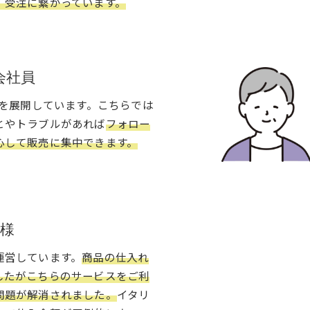
、受注に繋がっています。
 会社員
Aを展開しています。こちらでは
とやトラブルがあれば
フォロー
心して販売に集中できます。
客様
運営しています。
商品の仕入れ
したがこちらのサービスをご利
問題が解消されました。
イタリ