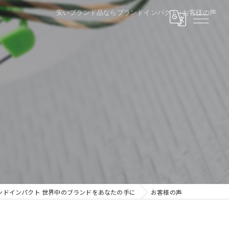
安いブランド品ならブランドインパクト | お客様の声
ンドインパクト 世界中のブランドをあなたの手に
お客様の声