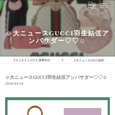
☺︎大ニュースGUCCI羽生結弦ア
ンバサダー♡♡☺︎
ブランドインパクト 世界中のブランドをあなたの手に
ブログ
☺︎大ニュースGUCCI羽生結弦アンバサダー♡♡☺︎
☺︎大ニュースGUCCI羽生結弦アンバサダー♡♡☺︎
2024/03/18