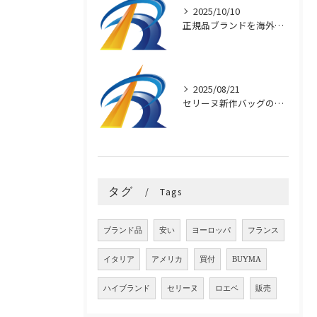
2025/10/10
正規品ブランドを海外直輸入で安く買う秘訣
2025/08/21
セリーヌ新作バッグの魅力と選び方
タグ
Tags
ブランド品
安い
ヨーロッパ
フランス
イタリア
アメリカ
買付
BUYMA
ハイブランド
セリーヌ
ロエベ
販売