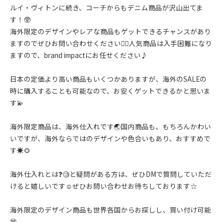
ルイ・ヴィトンに続き、コーチからもデニム商品が沢山出てま
す！🥸
海外限定のデザインやレアな商品もゲットできるチャンスがあり
ますのでぜひお問い合わせください🙋‍♀️人気商品は入手困難になり
ますので、brand impactにお任せください♪
日本の定価より高い商品もいくつかありますが、海外のSALEの
時に購入することも可能なので、お安くゲットできるかと思いま
す💫
海外限定商品は、海外仕入れです🌏国内商品も、もちろんかわい
いですが、海外ならではのデザインや色合いもあり、おすすめで
す☀️🌻
海外仕入れとは❓🧐と疑問がある方は、ぜひDMで質問していただ
けると嬉しいです☺️ぜひお問い合わせお待ちしております☆
海外限定のデザイン商品も世界各国からお探しし、買い付け可能
🉑