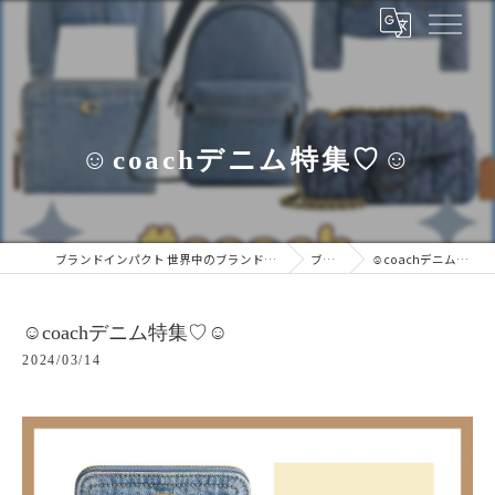
☺︎coachデニム特集♡☺︎
ブランドインパクト 世界中のブランドをあなたの手に
ブログ
☺︎coachデニム特集♡☺︎
☺︎coachデニム特集♡☺︎
2024/03/14