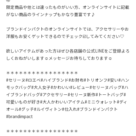
限定商品や他とは違ったものがいい方、オンラインサイトに記載
がない商品のラインナップもかなり豊富です♪
ブランドインパクトのオンラインサイトでは、アクセサリーやお
洋服もお安くゲットできるのでチェック☑️してみてください♡
欲しいアイテムがあった方はぜひ各店舗の公式LINEをご登録よろ
しくおねがいします☺︎メッセージお待ちしております☺︎
＊＊＊＊＊＊＊＊＊＊＊＊＊＊＊＊＊
#セリーヌ#ロエベ#ハイブランド#お財布#トリオンフ#安い#ハン
モックバッグ#大人女子#かわいい#レビュー#セリーヌバッグ#ハ
イブランドバッグ#アクセサリー#セリーヌ新作#トートバッグ#
可愛いものが好き#大人かわいいアイテム#ミニウォレット#ディ
オール#グッチ#ルイヴィトン#仕入れ#ブランドインパクト
#brandimpact
＊＊＊＊＊＊＊＊＊＊＊＊＊＊＊＊＊