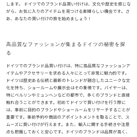
します。 ドイツでのブランド品買い付けは、文化や歴史を感じな
がら、お気に入りのアイテムを見つける素晴らしい機会です。さ
あ、あなたの買い付けの旅を始めましょう！
高品質なファッションが集まるドイツの秘密を探
る
ドイツでのブランド品買い付けは、特に高品質なファッションア
イテムやアクセサリーを求める人々にとって非常に魅力的です。
ドイツは歴史ある伝統と最新のトレンドが融合したユニークな文
化を持ち、ショールームや展示会はその象徴です。バイヤーは、
特にベルリンやミュンヘンなどの都市で、多くのブランドと直接
触れ合うことができます。初めてドイツで買い付けを行う際に
は、事前に目的のブランドやショールームをリサーチすることが
重要です。事前予約や商談のアポイントメントを取ることで、ス
ムーズに買い付けが行えます。また、輸入に関する手続きや注意
点も把握しておくと安心です。ドイツのブランドは品質が高く、