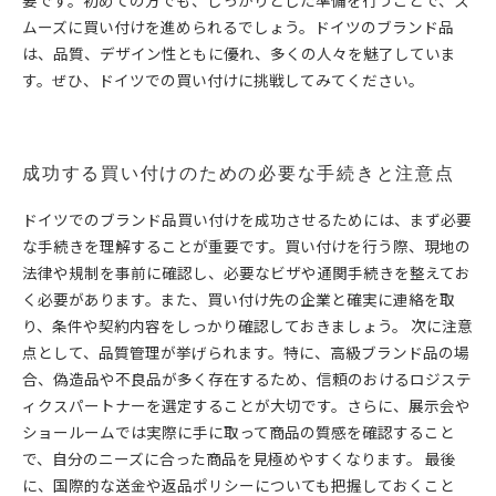
要です。初めての方でも、しっかりとした準備を行うことで、ス
ムーズに買い付けを進められるでしょう。ドイツのブランド品
は、品質、デザイン性ともに優れ、多くの人々を魅了していま
す。ぜひ、ドイツでの買い付けに挑戦してみてください。
成功する買い付けのための必要な手続きと注意点
ドイツでのブランド品買い付けを成功させるためには、まず必要
な手続きを理解することが重要です。買い付けを行う際、現地の
法律や規制を事前に確認し、必要なビザや通関手続きを整えてお
く必要があります。また、買い付け先の企業と確実に連絡を取
り、条件や契約内容をしっかり確認しておきましょう。 次に注意
点として、品質管理が挙げられます。特に、高級ブランド品の場
合、偽造品や不良品が多く存在するため、信頼のおけるロジステ
ィクスパートナーを選定することが大切です。さらに、展示会や
ショールームでは実際に手に取って商品の質感を確認すること
で、自分のニーズに合った商品を見極めやすくなります。 最後
に、国際的な送金や返品ポリシーについても把握しておくこと