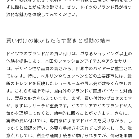
ずに臨むことが成功の鍵です。ぜひ、ドイツのブランド品が持つ
独特な魅力を体験してみてください。
買い付けの旅がもたらす驚きと感動の結末
ドイツでのブランド品の買い付けは、単なるショッピング以上の
体験を提供します。本国のファッションアイテムやアクセサリー
は、デザイン性や品質の高さから、世界中のバイヤーに重宝され
ています。特に、ベルリンやミュンヘンなどの主要都市には、最
新のトレンドを反映したショールームや展示会が数多く存在しま
す。これらの場所では、国内外のブランドが直接バイヤーと対話
し、製品の魅力を伝えています。 まず、買い付けのプロセスです
が、まずはリサーチが重要です。どのエリアでどのブランドが人
気かを理解しておくと、効率的に回ることができます。さらに、
実際の買い付けでは、専門家によるアドバイスを受けながら、し
っかりと確認を行い、必要な手続きを忘れずに進めましょう。注
意点としては、税金や通関手続きが挙げられますが、情報を事前