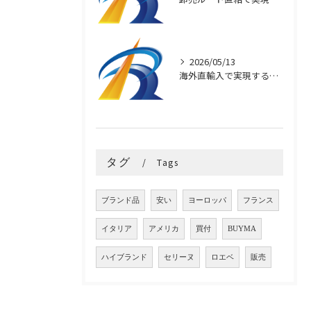
2026/05/13
海外直輸入で実現するブランド品の高品質と安さ
タグ
Tags
ブランド品
安い
ヨーロッパ
フランス
イタリア
アメリカ
買付
BUYMA
ハイブランド
セリーヌ
ロエベ
販売