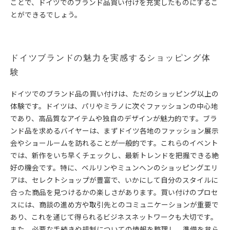
ことで、ドイツでのブランド品買い付けを充実したものにするこ
とができるでしょう。
ドイツブランドの魅力を実感するショッピング体
験
ドイツでのブランド品の買い付けは、ただのショッピング以上の
体験です。ドイツは、パリやミラノに次ぐファッションの中心地
であり、高品質なアイテムや独自のデザインが魅力的です。ブラ
ンド品を求めるバイヤーは、まずドイツ各地のファッション展示
会やショールームを訪れることが一般的です。これらのイベント
では、新作をいち早くチェックし、最新トレンドを把握できる絶
好の機会です。特に、ベルリンやミュンヘンのショッピングエリ
アは、セレクトショップが豊富で、いかにして自分のスタイルに
合った商品を見つけるかの楽しさがあります。買い付けのプロセ
スには、商談の進め方や取引先とのコミュニケーションが重要で
あり、これを通じて得られるビジネスネットワークも大切です。
また、必要な手続きや規制についての情報を整理し、準備を怠ら