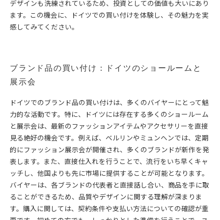
デザインも洗練されているため、投資としての価値も大いにあり
ます。この機会に、ドイツでの買い付けを体験し、その魅力を実
感してみてください。
ブランド品の買い付け：ドイツのショールームと
展示会
ドイツでのブランド品の買い付けは、多くのバイヤーにとって魅
力的な活動です。特に、ドイツには存在する多くのショールーム
と展示会は、最新のファッションアイテムやアクセサリーを直接
見る絶好の機会です。例えば、ベルリンやミュンヘンでは、定期
的にファッション展示会が開催され、多くのブランドが新作を発
表します。また、直接仕入れを行うことで、流行をいち早くキャ
ッチし、他国よりも先に市場に提供することが可能となります。
バイヤーは、各ブランドの代表者と直接話し合い、商品を手に取
ることができるため、品質やデザインに関する理解が深まりま
す。購入に関しては、契約条件や支払い方法についての確認が重