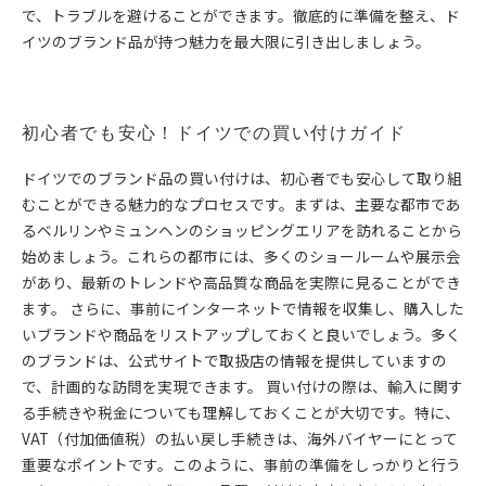
で、トラブルを避けることができます。徹底的に準備を整え、ド
イツのブランド品が持つ魅力を最大限に引き出しましょう。
初心者でも安心！ドイツでの買い付けガイド
ドイツでのブランド品の買い付けは、初心者でも安心して取り組
むことができる魅力的なプロセスです。まずは、主要な都市であ
るベルリンやミュンヘンのショッピングエリアを訪れることから
始めましょう。これらの都市には、多くのショールームや展示会
があり、最新のトレンドや高品質な商品を実際に見ることができ
ます。 さらに、事前にインターネットで情報を収集し、購入した
いブランドや商品をリストアップしておくと良いでしょう。多く
のブランドは、公式サイトで取扱店の情報を提供していますの
で、計画的な訪問を実現できます。 買い付けの際は、輸入に関す
る手続きや税金についても理解しておくことが大切です。特に、
VAT（付加価値税）の払い戻し手続きは、海外バイヤーにとって
重要なポイントです。このように、事前の準備をしっかりと行う