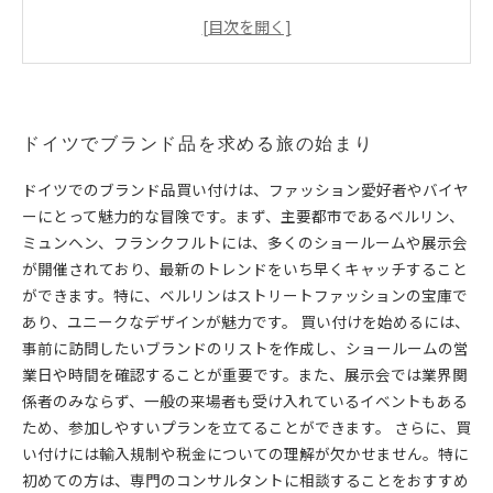
成功する買い付けのための必要な手続きと注意点
初心者でも安心！ドイツでの買い付けガイド
ドイツブランドの魅力を実感するショッピング体験
買い付けの旅がもたらす驚きと感動の結末
ドイツでブランド品を求める旅の始まり
ドイツでのブランド品買い付けは、ファッション愛好者やバイヤ
ーにとって魅力的な冒険です。まず、主要都市であるベルリン、
ミュンヘン、フランクフルトには、多くのショールームや展示会
が開催されており、最新のトレンドをいち早くキャッチすること
ができます。特に、ベルリンはストリートファッションの宝庫で
あり、ユニークなデザインが魅力です。 買い付けを始めるには、
事前に訪問したいブランドのリストを作成し、ショールームの営
業日や時間を確認することが重要です。また、展示会では業界関
係者のみならず、一般の来場者も受け入れているイベントもある
ため、参加しやすいプランを立てることができます。 さらに、買
い付けには輸入規制や税金についての理解が欠かせません。特に
初めての方は、専門のコンサルタントに相談することをおすすめ