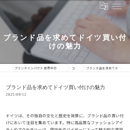
ブランド品を求めてドイツ買い付
けの魅力
ブランドインパクト 世界中のブランドをあなたの手に
コラム
ブランド品を求めてドイツ買い付けの魅力
ブランド品を求めてドイツ買い付けの魅力
2025/09/12
ドイツは、その独自の文化と歴史を背景に、ブランド品の買い付
けにおいて注目を集めています。特に高品質なファッションアイ
テムやアクセサリーは、国内外のバイヤーにとって魅力的な選択