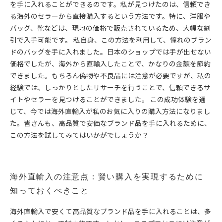
を手に入れることができるのです。私が見つけたのは、信頼でき
る海外のセラーから直接購入するという方法です。特に、洋服や
バッグ、靴などは、現地の価格で販売されているため、大幅な割
引で入手可能です。 私自身、この方法を利用して、憧れのブラン
ドのバッグを手に入れました。日本のショップでは手が出せない
価格でしたが、海外から直輸入したことで、かなりの金額を節約
できました。もちろん偽物や不良品には注意が必要ですが、私の
経験では、しっかりとしたリサーチを行うことで、信頼できるサ
イトやセラーを見つけることができました。 この成功体験を通
じて、今では海外直輸入が私のお気に入りの購入方法になりまし
た。皆さんも、高品質で安価なブランド品を手に入れるために、
この方法を試してみてはいかがでしょうか？
海外直輸入の注意点：賢い購入を実現するために
知っておくべきこと
海外直輸入で安くて高品質なブランド品を手に入れることは、多