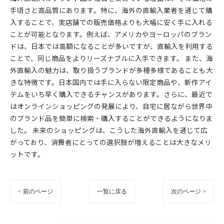
手頃さと高品質にあります。特に、海外の直輸入業者を通じて購
入することで、実店舗での販売価格よりも大幅に安く手に入れる
ことが可能となります。例えば、アメリカやヨーロッパのブラン
ドは、日本では高額になることが多いですが、直輸入を利用する
ことで、同じ商品をよりリーズナブルに入手できます。 また、海
外直輸入の魅力は、取り扱うブランドが多種多様であることも大
きな特徴です。日本国内では手に入らない限定商品や、新作アイ
テムをいち早く購入できるチャンスがあります。さらに、最近で
はオンラインショッピングの発展により、自宅に居ながら世界中
のブランド品を簡単に検索・購入することができるようになりま
した。 未来のショッピングは、こうした海外直輸入を通じて広
がっており、消費者にとっての選択肢が増えることは大きなメリ
ットです。
< 前のページ
一覧に戻る
次のページ >