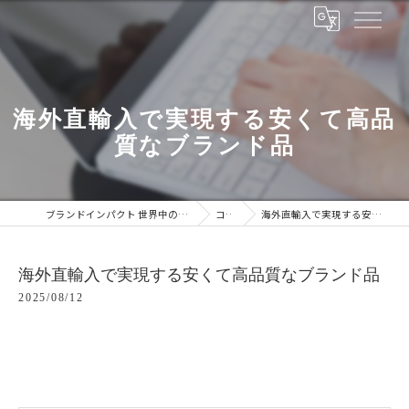
海外直輸入で実現する安くて高品
質なブランド品
ブランドインパクト 世界中のブランドをあなたの手に
コラム
海外直輸入で実現する安くて高品質なブランド品
海外直輸入で実現する安くて高品質なブランド品
2025/08/12