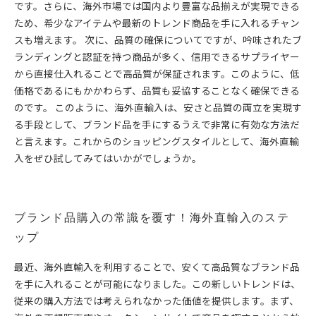
です。さらに、海外市場では国内より豊富な品揃えが実現できる
ため、希少なアイテムや最新のトレンド商品を手に入れるチャン
スも増えます。 次に、品質の確保についてですが、吟味されたブ
ランディングと認証を持つ商品が多く、信用できるサプライヤー
から直接仕入れることで高品質が保証されます。このように、低
価格であるにもかかわらず、品質も妥協することなく確保できる
のです。 このように、海外直輸入は、安さと品質の両立を実現す
る手段として、ブランド品を手にするうえで非常に有効な方法だ
と言えます。これからのショッピングスタイルとして、海外直輸
入をぜひ試してみてはいかがでしょうか。
ブランド品購入の常識を覆す！海外直輸入のステ
ップ
最近、海外直輸入を利用することで、安くて高品質なブランド品
を手に入れることが可能になりました。この新しいトレンドは、
従来の購入方法では考えられなかった価値を提供します。まず、