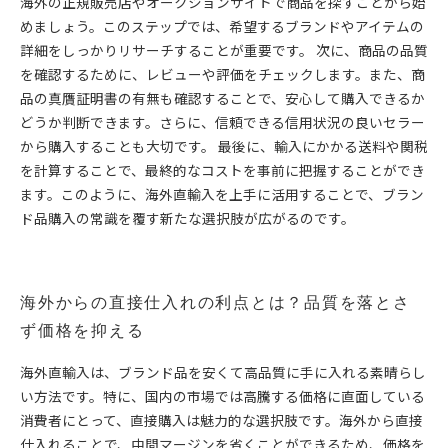
海外の正規販売店やオークションサイトで商品を探すことから始
めましょう。このステップでは、希望するブランドやアイテムの
詳細をしっかりリサーチすることが重要です。 次に、商品の品質
を確認するために、レビューや評価をチェックします。また、商
品の真贋証明書の有無も確認することで、安心して購入できるか
どうか判断できます。さらに、信頼できる信用状況の良いセラー
から購入することも大切です。 最後に、輸入にかかる送料や関税
を計算することで、最終的なコストを事前に把握することができ
ます。このように、海外直輸入を上手に活用することで、ブラン
ド品購入の常識を覆す新たな選択肢が広がるのです。
海外からの直接仕入れの利点とは？品質を落とさ
ず価格を抑える
海外直輸入は、ブランド品を安くて高品質に手に入れる素晴らし
い方法です。特に、国内の市場では高騰する価格に直面している
消費者にとって、直接購入は魅力的な選択肢です。海外から直接
仕入れることで、中間マージンを省くことができるため、価格を