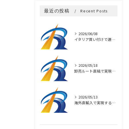
最近の投稿
Recent Posts
2026/06/08
イタリア買い付けで選ぶ本物アクセサリー
2026/05/18
卸売ルート直結で実現するブランド品の安価提供の秘密
2026/05/13
海外直輸入で実現するブランド品の高品質と安さ