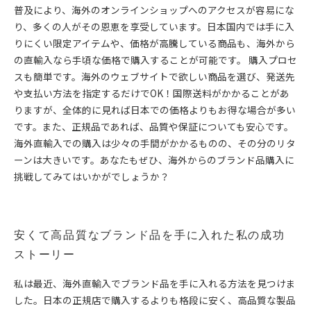
普及により、海外のオンラインショップへのアクセスが容易にな
り、多くの人がその恩恵を享受しています。日本国内では手に入
りにくい限定アイテムや、価格が高騰している商品も、海外から
の直輸入なら手頃な価格で購入することが可能です。 購入プロセ
スも簡単です。海外のウェブサイトで欲しい商品を選び、発送先
や支払い方法を指定するだけでOK！国際送料がかかることがあ
りますが、全体的に見れば日本での価格よりもお得な場合が多い
です。また、正規品であれば、品質や保証についても安心です。
海外直輸入での購入は少々の手間がかかるものの、その分のリタ
ーンは大きいです。あなたもぜひ、海外からのブランド品購入に
挑戦してみてはいかがでしょうか？
安くて高品質なブランド品を手に入れた私の成功
ストーリー
私は最近、海外直輸入でブランド品を手に入れる方法を見つけま
した。日本の正規店で購入するよりも格段に安く、高品質な製品