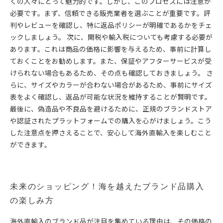
くの人々にとって魅力的です。しかし、このプロセスには注意が
必要です。まず、信頼できる販売業者を選ぶことが重要です。評
判やレビューを確認し、特に返品ポリシーが明確であるかをチェ
ックしましょう。 次に、関税や輸入税についても考慮する必要が
あります。これは商品の価格に影響を与えるため、事前に計算し
ておくことをお勧めします。また、保証やアフターサービスが受
けられない場合もあるため、その点も確認しておきましょう。 さ
らに、サイズやカラーが合わない場合があるため、事前にサイズ
表をよく確認し、返品が可能な状況を維持することが賢明です。
最後に、偽造品や不良品を避けるために、正規のブランドストア
や認証されたプラットフォームでの購入を心がけましょう。こう
した注意点を押さえることで、安心して海外直輸入を楽しむこと
ができます。
未来のショッピング！海を越えたブランド品購入
の楽しみ方
海外直輸入のブランド品が注目を集めている理由は、その価格の