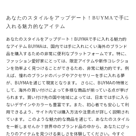
あなたのスタイルをアップデート！BUYMAで手に
入れる魅力的なアイテム
あなたのスタイルをアップデート！BUYMAで手に入れる魅力的
なアイテム BUYMAは、国内では手に入れにくい海外のブランド
品を購入するための非常に便利なプラットフォームです。特に、
ファッション愛好家にとっては、限定アイテムや新作コレクショ
ンを効率よく見つけることができるため、非常に魅力的です。例
えば、憧れのブランドのバッグやアクセサリーを手に入れる夢
が、BUYMAを通じて現実となります。 さらに、BUYMAの特徴と
して、海外の買い付けによって多様な商品が揃っている点が挙げ
られます。買い付け先の国や地域によっては、日本では手に入ら
ないデザインやカラーも豊富です。また、初心者でも安心して利
用できるよう、サイト内では購入方法や注意点が詳しく説明され
ています。 このような魅力的な商品を通じて、あなたのスタイル
を一新しませんか？世界中のブランド品の中から、あなたにぴっ
たりのアイテムを見つける楽しさを体験してください。今すぐ