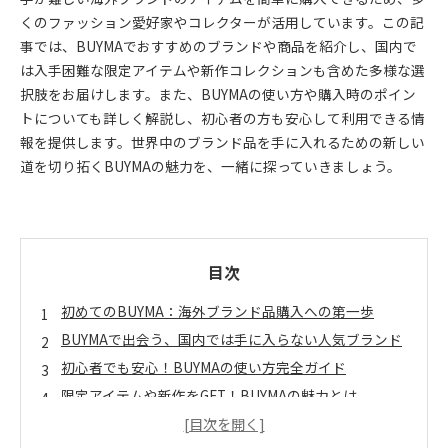
くのファッション愛好家やコレクターが活用しています。この記
事では、BUYMAでおすすめのブランドや商品を紹介し、国内で
は入手困難な限定アイテムや新作コレクションも含めた多様な選
択肢をお届けします。また、BUYMAの使い方や購入時のポイン
トについても詳しく解説し、初心者の方も安心して利用できる情
報を提供します。世界中のブランド品を手に入れるための新しい
道を切り拓くBUYMAの魅力を、一緒に探っていきましょう。
目次
初めてのBUYMA：海外ブランド品購入への第一歩
BUYMAで出会う、国内では手に入らない人気ブランド
初心者でも安心！BUYMAの使い方完全ガイド
限定アイテムや新作をGET！BUYMAの魅力とは
ファッション愛好家必見！BUYMAで見つけたお気に入
り