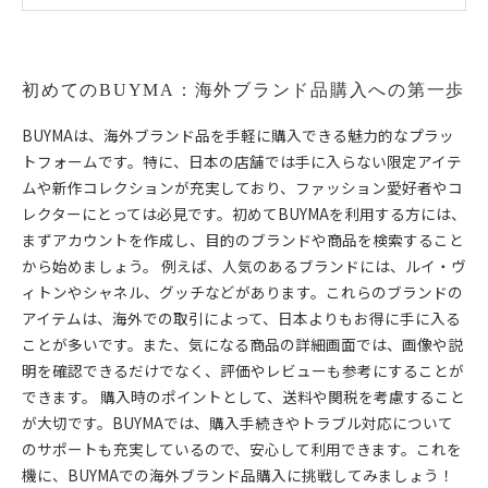
BUYMAを利用して、海外ブランド品を賢く購入する方
法
あなたのスタイルをアップデート！BUYMAで手に入れ
初めてのBUYMA：海外ブランド品購入への第一歩
る魅力的なアイテム
BUYMAは、海外ブランド品を手軽に購入できる魅力的なプラッ
トフォームです。特に、日本の店舗では手に入らない限定アイテ
ムや新作コレクションが充実しており、ファッション愛好者やコ
レクターにとっては必見です。初めてBUYMAを利用する方には、
まずアカウントを作成し、目的のブランドや商品を検索すること
から始めましょう。 例えば、人気のあるブランドには、ルイ・ヴ
ィトンやシャネル、グッチなどがあります。これらのブランドの
アイテムは、海外での取引によって、日本よりもお得に手に入る
ことが多いです。また、気になる商品の詳細画面では、画像や説
明を確認できるだけでなく、評価やレビューも参考にすることが
できます。 購入時のポイントとして、送料や関税を考慮すること
が大切です。BUYMAでは、購入手続きやトラブル対応について
のサポートも充実しているので、安心して利用できます。これを
機に、BUYMAでの海外ブランド品購入に挑戦してみましょう！