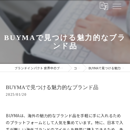
BUYMAで見つける魅力的なブラ
ンド品
ブランドインパクト 世界中のブランドをあなたの手に
コラム
BUYMAで見つける魅力的なブランド品
BUYMAで見つける魅力的なブランド品
2025/01/20
BUYMAは、海外の魅力的なブランド品を手軽に手に入れるため
のプラットフォームとして人気を集めています。特に、日本で入
手が難しい海外ブランドのアイテムを簡単に購入できるため、多