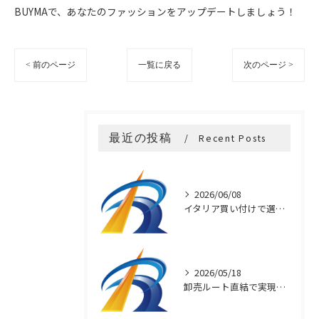
BUYMAで、あなたのファッションをアップデートしましょう！
< 前のページ
一覧に戻る
次のページ >
最近の投稿
Recent Posts
2026/06/08
イタリア買い付けで選ぶ本物アクセサリー
2026/05/18
卸売ルート直結で実現するブランド品の安価提供の秘密