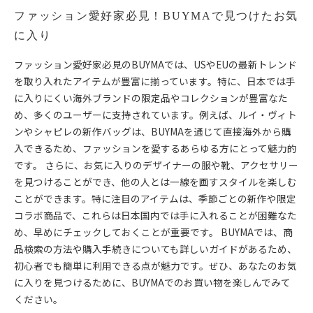
ファッション愛好家必見！BUYMAで見つけたお気
に入り
ファッション愛好家必見のBUYMAでは、USやEUの最新トレンド
を取り入れたアイテムが豊富に揃っています。特に、日本では手
に入りにくい海外ブランドの限定品やコレクションが豊富なた
め、多くのユーザーに支持されています。例えば、ルイ・ヴィト
ンやシャピレの新作バッグは、BUYMAを通じて直接海外から購
入できるため、ファッションを愛するあらゆる方にとって魅力的
です。 さらに、お気に入りのデザイナーの服や靴、アクセサリー
を見つけることができ、他の人とは一線を画すスタイルを楽しむ
ことができます。特に注目のアイテムは、季節ごとの新作や限定
コラボ商品で、これらは日本国内では手に入れることが困難なた
め、早めにチェックしておくことが重要です。 BUYMAでは、商
品検索の方法や購入手続きについても詳しいガイドがあるため、
初心者でも簡単に利用できる点が魅力です。ぜひ、あなたのお気
に入りを見つけるために、BUYMAでのお買い物を楽しんでみて
ください。