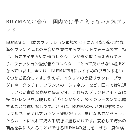
BUYMAで出会う、国内では手に入らない人気ブラ
ンド
BUYMAは、日本のファッション市場では手に入らない魅力的な
海外ブランド品との出会いを提供するプラットフォームです。特
に、限定アイテムや新作コレクションが多く取り揃えられてお
り、ファッション愛好者やコレクターにとって欠かせない場所と
なっています。今回は、BUYMAで特におすすめのブランドをい
くつかご紹介します。例えば、イタリアの高級ブランド「プラ
ダ」や「グッチ」、フランスの「シャネル」など、国内では流通
していない貴重な商品が豊富です。これらのブランドアイテムは
特にトレンドを反映したデザインが多く、多くのシーズンで活躍
すること間違いなしです。さらに、BUYMAの使い方は非常にシ
ンプルで、まずはアカウント登録を行い、気になる商品を見つけ
たらカートに入れて購入手続きに進むだけです。安心して海外の
商品を手に入れることができるBUYMAの魅力を、ぜひ一度体験