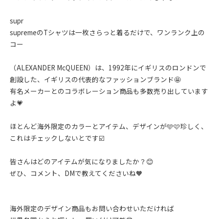
supr
supremeのTシャツは一枚さらっと着るだけで、ワンランク上の
コー
（ALEXANDER McQUEEN）は、1992年にイギリスのロンドンで
創設した、イギリスの代表的なファッションブランド🤩
有名メーカーとのコラボレーション商品も多数売り出しています
よ💗
ほとんど海外限定のカラーとアイテム、デザインが🩵🩷珍しく、
これはチェックしないとです☑️
皆さんはどのアイテムが気になりましたか？😊
ぜひ、コメント、DMで教えてくださいね🧡
海外限定のデザイン商品もお問い合わせいただければ