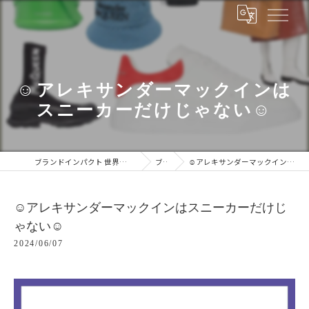
☺︎アレキサンダーマックインは
スニーカーだけじゃない☺︎
ブランドインパクト 世界中のブランドをあなたの手に
ブログ
☺︎アレキサンダーマックインはスニーカーだけじゃない☺︎
☺︎アレキサンダーマックインはスニーカーだけじ
ゃない☺︎
2024/06/07