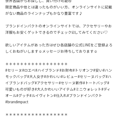
世界各国からお探しし、買い付け可能🉑
限定商品や他とは違ったものがいい方、オンラインサイトに記載
がない商品のラインナップもかなり豊富です♪
ブランドインパクトのオンラインサイトでは、アクセサリーやお
洋服もお安くゲットできるのでチェック☑️してみてください♡
欲しいアイテムがあった方はぜひ各店舗の公式LINEをご登録よろ
しくおねがいします☺︎メッセージお待ちしております☺︎
＊＊＊＊＊＊＊＊＊＊＊＊＊＊＊＊＊
#セリーヌ#ロエベ#ハイブランド#お財布#トリオンフ#安い#ハン
モックバッグ#大人女子#かわいい#レビュー#セリーヌバッグ#ハ
イブランドバッグ#アクセサリー#セリーヌ新作#トートバッグ#
可愛いものが好き#大人かわいいアイテム#ミニウォレット#ディ
オール#グッチ#ルイヴィトン#仕入れ#ブランドインパクト
#brandimpact
＊＊＊＊＊＊＊＊＊＊＊＊＊＊＊＊＊