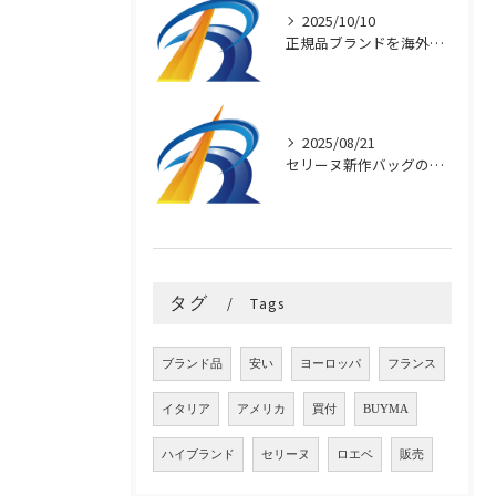
2025/10/10
正規品ブランドを海外直輸入で安く買う秘訣
2025/08/21
セリーヌ新作バッグの魅力と選び方
タグ
Tags
ブランド品
安い
ヨーロッパ
フランス
イタリア
アメリカ
買付
BUYMA
ハイブランド
セリーヌ
ロエベ
販売