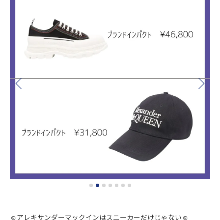
☺︎アレキサンダーマックインはスニーカーだけじゃない☺︎