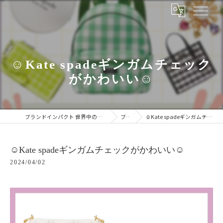
☺︎Kate spadeギンガムチェック
がかわいい☺︎
ブランドインパクト 世界中のブランドをあなたの手に
ブログ
☺︎Kate spadeギンガムチェックがかわいい☺︎
☺︎Kate spadeギンガムチェックがかわいい☺︎
2024/04/02