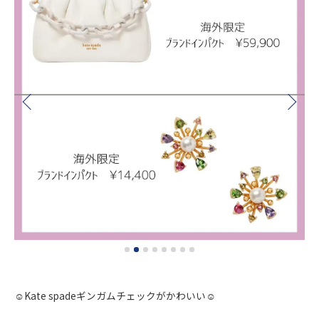
☺︎Kate spadeギンガムチェックがかわいい☺︎