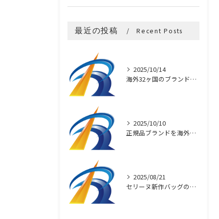
最近の投稿
Recent Posts
2025/10/14
海外32ヶ国のブランド買付け術
2025/10/10
正規品ブランドを海外直輸入で安く買う秘訣
2025/08/21
セリーヌ新作バッグの魅力と選び方