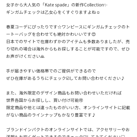
女子から大人気の「Kate spade」の新作Collection✨
ギンガムチェックは乙女心をくすぐりますよね☺️
春夏コーデにぴったりです☆ワンピースにギンガムチェックのト
ートーバッグを合わせても絶対かわいいです😍
日本でのサイトで在庫わずかのアイテムも多数ありましたが、売
り切れの場合は海外からもお探しすることが可能ですので、ぜひ
お声がけください🙏
手が届きやすい価格帯でのご提供ができるので
ぜひ在庫があるうちにチェック☑️してお問い合わせください♪
また、海外限定のデザイン商品もお問い合わせいただければ
世界各国からお探しし、買い付け可能🉑
限定商品や他とは違ったものがいい方、オンラインサイトに記載
がない商品のラインナップもかなり豊富です♪
ブランドインパクトのオンラインサイトでは、アクセサリーやお
洋服もお安くゲットできるのでチェック☑️してみてください♡