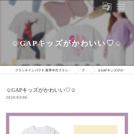
☺︎GAPキッズがかわいい♡☺︎
ブランドインパクト 世界中のブランドをあなたの手に
ブログ
☺︎GAPキッズがかわいい♡☺︎
☺︎GAPキッズがかわいい♡☺︎
2024/03/06