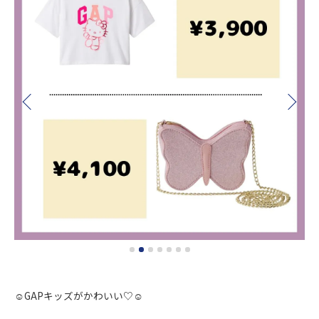
☺︎GAPキッズがかわいい♡☺︎