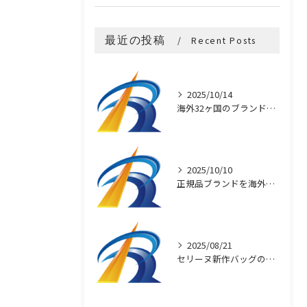
最近の投稿
Recent Posts
2025/10/14
海外32ヶ国のブランド買付け術
2025/10/10
正規品ブランドを海外直輸入で安く買う秘訣
2025/08/21
セリーヌ新作バッグの魅力と選び方