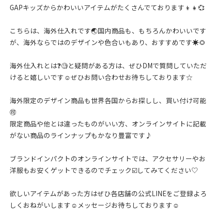
GAPキッズからかわいいアイテムがたくさんでております👦👧💞
こちらは、海外仕入れです🌏国内商品も、もちろんかわいいです
が、海外ならではのデザインや色合いもあり、おすすめです☀️🌻
海外仕入れとは❓🧐と疑問がある方は、ぜひDMで質問していただ
けると嬉しいです☺️ぜひお問い合わせお待ちしております☆
海外限定のデザイン商品も世界各国からお探しし、買い付け可能
🉑
限定商品や他とは違ったものがいい方、オンラインサイトに記載
がない商品のラインナップもかなり豊富です♪
ブランドインパクトのオンラインサイトでは、アクセサリーやお
洋服もお安くゲットできるのでチェック☑️してみてください♡
欲しいアイテムがあった方はぜひ各店舗の公式LINEをご登録よろ
しくおねがいします☺︎メッセージお待ちしております☺︎