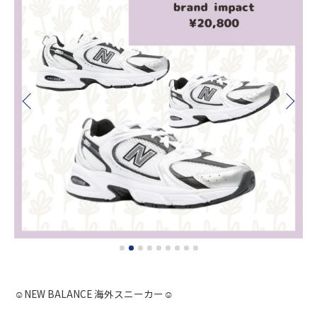
☺︎NEW BALANCE 海外スニーカー☺︎