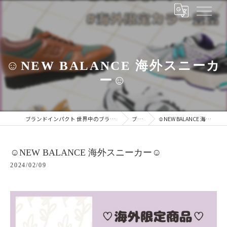
☺︎NEW BALANCE 海外スニーカ
ー☺︎
ブランドインパクト 世界中のブランドをあなたの手に
ブログ
☺︎NEW BALANCE 海外スニーカー☺︎
☺︎NEW BALANCE 海外スニーカー☺︎
2024/02/09