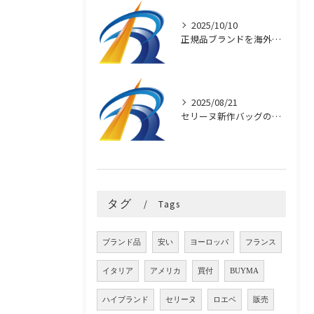
2025/10/10
正規品ブランドを海外直輸入で安く買う秘訣
2025/08/21
セリーヌ新作バッグの魅力と選び方
タグ
Tags
ブランド品
安い
ヨーロッパ
フランス
イタリア
アメリカ
買付
BUYMA
ハイブランド
セリーヌ
ロエベ
販売