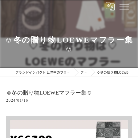
☺︎冬の贈り物LOEWEマフラー集
☺︎
ブランドインパクト 世界中のブランドをあなたの手に
ブログ
☺︎冬の贈り物LOEWEマフラー集☺︎
☺︎冬の贈り物LOEWEマフラー集☺︎
2024/01/16