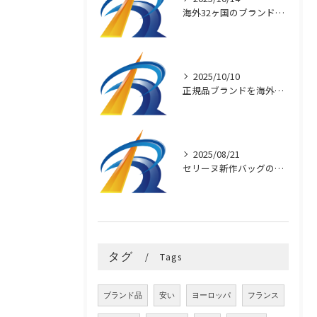
海外32ヶ国のブランド買付け術
2025/10/10
正規品ブランドを海外直輸入で安く買う秘訣
2025/08/21
セリーヌ新作バッグの魅力と選び方
タグ
Tags
ブランド品
安い
ヨーロッパ
フランス